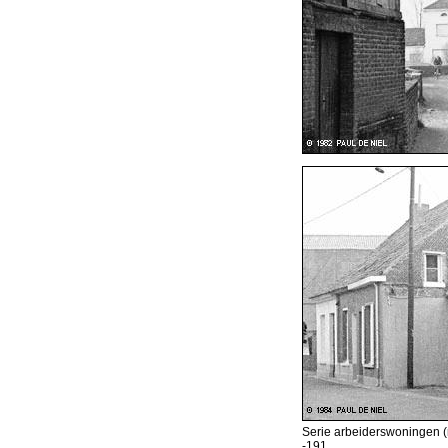
Serie arbeiderswoningen (n
-191.